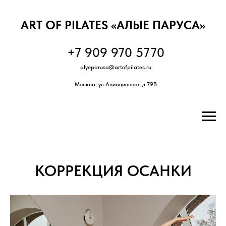
ART OF PILATES «АЛЫЕ ПАРУСА»
+7 909 970 5770
alyeparusa@artofpilates.ru
Москва, ул.
Авиационная д.79В
КОРРЕКЦИЯ ОСАНКИ