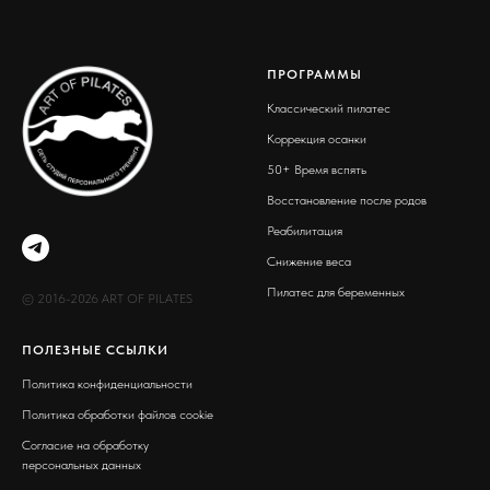
ПРОГРАММЫ
Классический пилатес
Коррекция осанки
50+ Время вспять
Восстановление после родов
Реабилитация
Снижение веса
Пилатес для беременных
© 2016-2026 ART OF PILATES
ПОЛЕЗНЫЕ ССЫЛКИ
Политика конфиденциальности
Политика обработки файлов cookie
Согласие на обработку
персональных данных